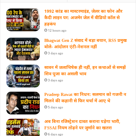
1992 कांड का मास्टरमाइंड, जेलर का फोन और
कैदी लाइन पर: अजमेर जेल में वीडियो कॉल से
हड़कंप
12 hours ago
Bhagwat Gen Z संवाद में बड़ा बयान, RSS प्रमुख
बोले- आंदोलन एंटी-नेशनल नहीं
3 days ago
सावन में जलाभिषेक ही नहीं, इन कथाओं से समझें
शिव पूजा का असली भाव
3 days ago
Pradeep Rawat का निधन: सलमान को गजनी न
मिलने की कहानी से फिर चर्चा में आए थे
5 days ago
अब बिना रजिस्ट्रेशन दावत कराना पड़ेगा भारी,
FSSAI नियम तोड़ने पर जुर्माने का खतरा
6 days ago