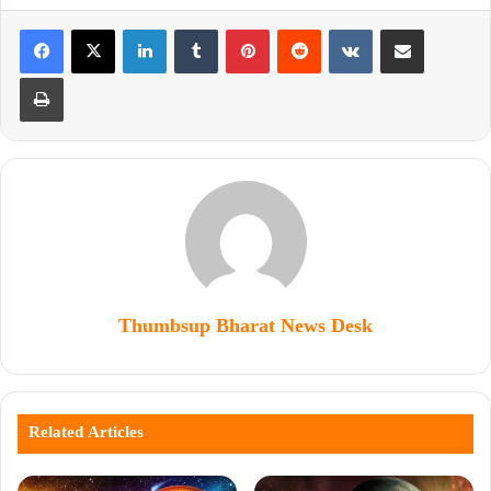
Thumbsup Bharat News Desk
Related Articles