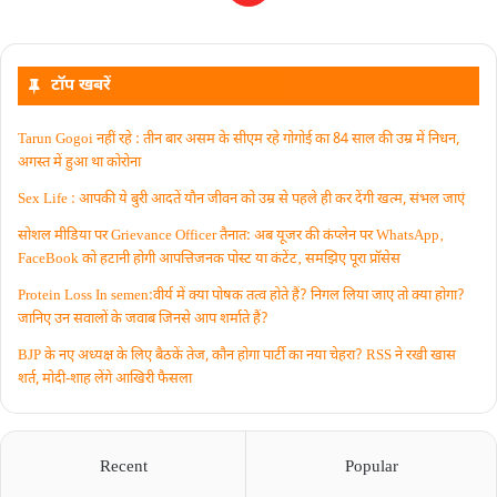
टॉप खबरें
Tarun Gogoi नहीं रहे : तीन बार असम के सीएम रहे गोगोई का 84 साल की उम्र में निधन,
अगस्त में हुआ था कोरोना
Sex Life : आपकी ये बुरी आदतें याैन जीवन को उम्र से पहले ही कर देंगी खत्म, संभल जाएं
सोशल मीडिया पर Grievance Officer तैनात: अब यूजर की कंप्लेन पर WhatsApp‚
FaceBook को हटानी होगी आपत्तिजनक पोस्ट या कंटेंट‚ समझिए पूरा प्रॉसेस
Protein Loss In semen:वीर्य में क्या पोषक तत्व होते हैं? निगल लिया जाए तो क्या होगा?
जानिए उन सवालों के जवाब जिनसे आप शर्माते हैं?
BJP के नए अध्यक्ष के लिए बैठकें तेज, कौन होगा पार्टी का नया चेहरा? RSS ने रखी खास
शर्त, मोदी-शाह लेंगे आखिरी फैसला
Recent
Popular