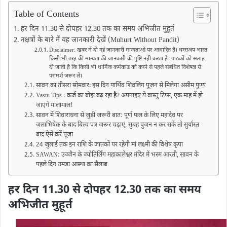
Table of Contents
हर दिन 11.30 से दोपहर 12.30 तक का समय अभिजीत मुहूर्त
नक्षत्रों के बारे में यह जानकारी देखें (Muhurt Without Pandit)
Disclaimer: खबर में दी गई जानकारी मान्यताओं पर आधारित है। थम्सअप भारत
किसी भी तरह की मान्यता की जानकारी की पुष्टि नहीं करता है। पाठकों को सलाह
दी जाती है कि किसी भी धार्मिक कर्मकांड को करने से पहले संबंधित विशेषज्ञ से
परामर्श जरूर लें।
सावन का तीसरा सोमवारः इस दिन पार्थिव शिवलिंग पूजन से मिलेगा असीम पुण्य
Vastu Tips : कर्ज का बोझ बढ़ रहा है? अपनाइए ये वास्तु टिप्स, एक माह में हो
जाएंगे मालामाल!
सावन में शिवाराधना से जुड़ी जरूरी बात: पूर्ण फल के लिए महादेव पर
जलाभिषेक के बाद बिल्व पत्र जरूर चढ़ाएं, सुबह पुजन न कर सकें तो सुर्यास्त
बाद ऐसे करें पूजा
24 जुलाई तक इन राशि के जातकों पर रहेगी मां लक्ष्मी की विशेष कृपा
SAWAN: उज्जैन के ज्योतिर्लिंग महाकालेश्वर मंदिर में भस्म आरती, सावन के
पहले दिन उमड़ा आस्था का सैलाब
हर दिन 11.30 से दोपहर 12.30 तक का समय
अभिजीत मुहूर्त