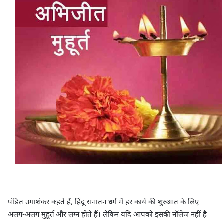
पंडित उमाशंकर कहते हैं, हिंदू सनातन धर्म में हर कार्य की शुरुआत के लिए
अलग-अलग मुहूर्त और लग्न होते हैं। लेकिन यदि आपको इसकी नॉलेज नहीं है