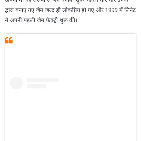
अपनी मां की रेसिपी से जैम बनाना शुरू किया। धीरे धीरे उनके
द्वारा बनाए गए जैम जल्द ही लोकप्रिय हो गए और 1999 में लिनेट
ने अपनी पहली जैम फैक्ट्री शुरू की।