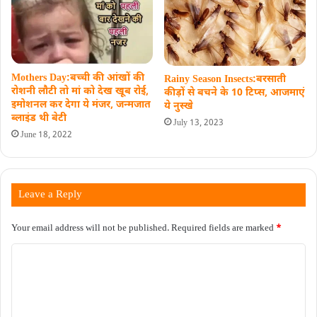
Mothers Day:बच्ची की आंखों की
Rainy Season Insects:बरसाती
रोशनी लौटी तो मां को देख खूब रोई,
कीड़ों से बचने के 10 टिप्स, आजमाएं
इमोशनल कर देगा ये मंजर, जन्मजात
ये नुस्‍खे
ब्लाइंड थी बेटी
July 13, 2023
June 18, 2022
Leave a Reply
Your email address will not be published.
Required fields are marked
*
C
o
m