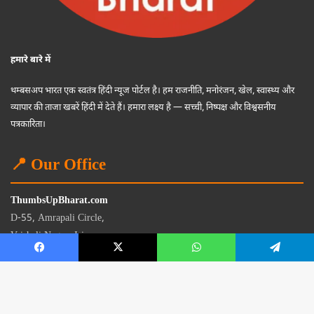
हमारे बारे में
थम्बसअप भारत एक स्वतंत्र हिंदी न्यूज पोर्टल है। हम राजनीति, मनोरंजन, खेल, स्वास्थ्य और
व्यापार की ताजा खबरें हिंदी में देते हैं। हमारा लक्ष्य है — सच्ची, निष्पक्ष और विश्वसनीय
पत्रकारिता।
📍 Our Office
ThumbsUpBharat.com
D-55, Amrapali Circle,
Vaishali Nagar, Jaipur
Rajasthan - 302021
📧
contact@thumbsupbharat.com