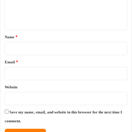
m
e
n
t
*
Name
*
Email
*
Website
Save my name, email, and website in this browser for the next time I
comment.