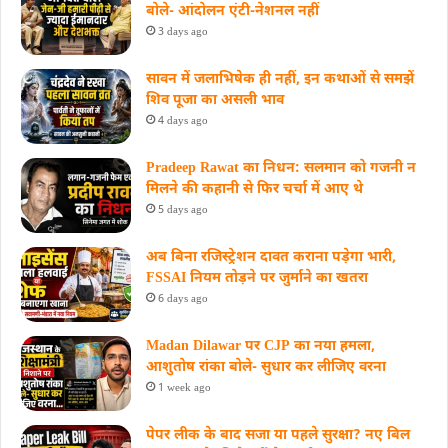
बोले- आंदोलन एंटी-नेशनल नहीं
3 days ago
सावन में जलाभिषेक ही नहीं, इन कथाओं से समझें
शिव पूजा का असली भाव
4 days ago
Pradeep Rawat का निधन: सलमान को गजनी न
मिलने की कहानी से फिर चर्चा में आए थे
5 days ago
अब बिना रजिस्ट्रेशन दावत कराना पड़ेगा भारी,
FSSAI नियम तोड़ने पर जुर्माने का खतरा
6 days ago
Madan Dilawar पर CJP का नया हमला,
आशुतोष रांका बोले- सुधार कर लीजिए वरना
1 week ago
पेपर लीक के बाद सजा या पहले सुरक्षा? नए बिल