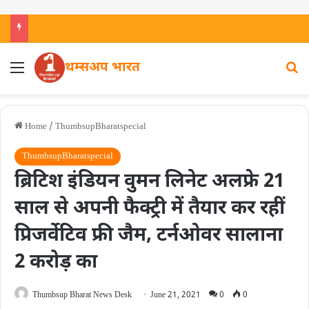
थम्सअप भारत
Home
/
ThumbsupBharatspecial
ThumbsupBharatspecial
ब्रिटिश इंडियन वुमन लिनेट अलफ्रे 21
साल से अपनी फैक्ट्री में तैयार कर रहीं
प्रिजर्वेटिव फ्री जैम, टर्नओवर सालाना
2 करोड़ का
Thumbsup Bharat News Desk
June 21, 2021
0
0