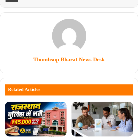
Thumbsup Bharat News Desk
Related Articles