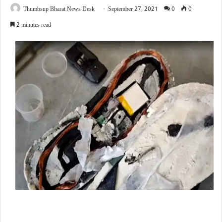
Thumbsup Bharat News Desk
September 27, 2021
0
0
2 minutes read