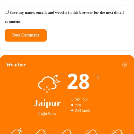
Save my name, email, and website in this browser for the next time I
comment.
Weather
28
℃
Jaipur
28º - 27º
77%
2.31 km/h
Light Rain