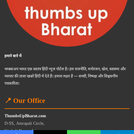
हमारे बारे में
थम्बसअप भारत एक स्वतंत्र हिंदी न्यूज पोर्टल है। हम राजनीति, मनोरंजन, खेल, स्वास्थ्य और
व्यापार की ताजा खबरें हिंदी में देते हैं। हमारा लक्ष्य है — सच्ची, निष्पक्ष और विश्वसनीय
पत्रकारिता।
📍 Our Office
ThumbsUpBharat.com
D-55, Amrapali Circle,
Vaishali Nagar, Jaipur