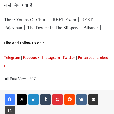
में ले लिया गया है।
Three Youths Of Churu | REET Exam | REET
Rajasthan | The Device In The Slippers | Bikaner |
Like and Follow us on :
Telegram
Facebook
Instagram
Twitter
P
interest
Linkedi
|
|
|
|
|
n
Post Views:
547