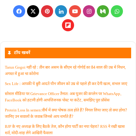
टॉप खबरें
Tarun Gogoi नहीं रहे : तीन बार असम के सीएम रहे गोगोई का 84 साल की उम्र में निधन,
अगस्त में हुआ था कोरोना
Sex Life : आपकी ये बुरी आदतें याैन जीवन को उम्र से पहले ही कर देंगी खत्म, संभल जाएं
सोशल मीडिया पर Grievance Officer तैनात: अब यूजर की कंप्लेन पर WhatsApp‚
FaceBook को हटानी होगी आपत्तिजनक पोस्ट या कंटेंट‚ समझिए पूरा प्रॉसेस
Protein Loss In semen:वीर्य में क्या पोषक तत्व होते हैं? निगल लिया जाए तो क्या होगा?
जानिए उन सवालों के जवाब जिनसे आप शर्माते हैं?
BJP के नए अध्यक्ष के लिए बैठकें तेज, कौन होगा पार्टी का नया चेहरा? RSS ने रखी खास
शर्त, मोदी-शाह लेंगे आखिरी फैसला