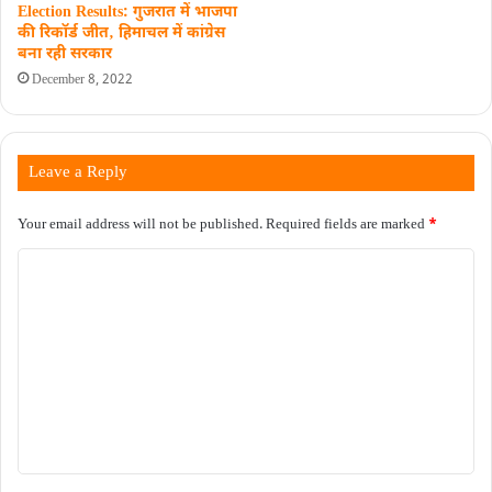
Election Results: गुजरात में भाजपा
की रिकॉर्ड जीत‚ हिमाचल में कांग्रेस
बना रही सरकार
December 8, 2022
Leave a Reply
Your email address will not be published.
Required fields are marked
*
C
o
m
m
e
n
t