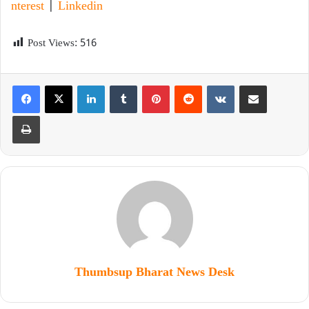
nterest
|
Linkedin
Post Views:
516
Thumbsup Bharat News Desk