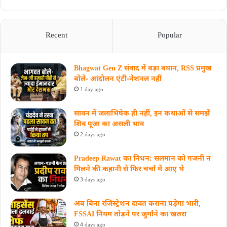
Recent
Popular
Bhagwat Gen Z संवाद में बड़ा बयान, RSS प्रमुख
बोले- आंदोलन एंटी-नेशनल नहीं
1 day ago
सावन में जलाभिषेक ही नहीं, इन कथाओं से समझें
शिव पूजा का असली भाव
2 days ago
Pradeep Rawat का निधन: सलमान को गजनी न
मिलने की कहानी से फिर चर्चा में आए थे
3 days ago
अब बिना रजिस्ट्रेशन दावत कराना पड़ेगा भारी,
FSSAI नियम तोड़ने पर जुर्माने का खतरा
4 days ago