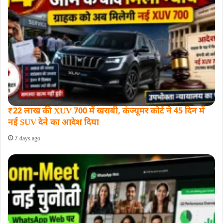
₹22 लाख की XUV 700 में खराबी, कंज्यूमर कोर्ट ने 45 दिन में
नई SUV देने का आदेश दिया
7 days ago