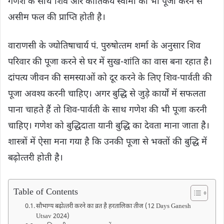
गणेश के साथ शिव और कार्तिकेय स्वामी की भी पूजा करने से
असीम फल की प्राप्‍ति होती है।
वाराणसी के ज्योतिषाचार्य पं. पुरुषोत्‍तम शर्मा के अनुसार शिव
परिवार की पूजा करने से घर में सुख-शांति का वास बना रहात है।
दांपत्य जीवन की समस्याओं को दूर करने के लिए शिव-पार्वती की
पूजा अवश्‍य करनी चाहिए। अगर बुद्धि से जुड़े कार्यों में सफलता
पाना चाहते हैं तो शिव-पार्वती के साथ गणेश की भी पूजा करनी
चाहिए। गणेश को बुद्धिदाता यानी बुद्ध‍ि का देवता माना जाता है।
शास्‍त्रों में ऐसा मना गया है कि उनकी पूजा से भक्तों की बुद्धि में
बढ़ोत्‍तरी होती है।
Table of Contents
सौभाग्य बढ़ाेत्‍तरी करने का व्रत है हरतालिका तीज (12 Days Ganesh
Utsav 2024)