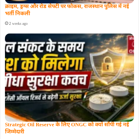
क्राइम, ड्रग्स और रोड सेफ्टी पर फोकस, राजस्थान पुलिस में नई
भर्ती निकली
2 weeks ago
Strategic Oil Reserve के लिए ONGC को क्यों सौंपी गई नई
जिम्मेदारी