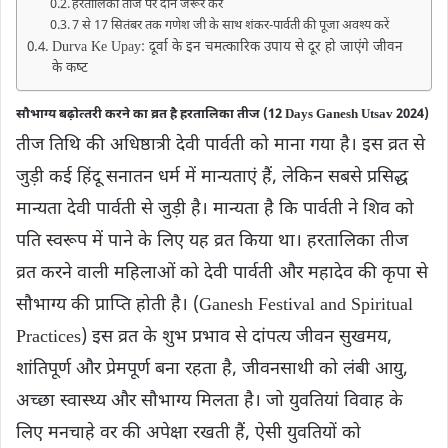
हरतालिका तीज पर दान जरूर करें
7 से 17 सितंबर तक गणेश जी के साथ शंकर-पार्वती की पूजा अवश्‍य करें
Durva Ke Upay: दूर्वा के इन चमत्कारिक उपाय से दूर हो जाएंगे जीवन
के कष्‍ट
सौभाग्य बढ़ाेत्‍तरी करने का व्रत है हरतालिका तीज (12 Days Ganesh Utsav 2024)
तीज तिथि की अधिष्ठात्री देवी पार्वती को माना गया है। इस व्रत से
जुड़ी कई हिंदू सनातन धर्म में मान्यताएं हैं, लेकिन सबसे प्रसिद्ध
मान्यता देवी पार्वती से जुड़ी है। मान्‍यता है कि पार्वती ने शिव को
पति स्‍वरूप में पाने के लिए यह व्रत किया था। हरतालिका तीज
व्रत करने वाली महिलाओं को देवी पार्वती और महादेव की कृपा से
सौभाग्य की प्राप्ति होती है। (Ganesh Festival and Spiritual
Practices) इस व्रत के शुभ प्रभाव से दांपत्य जीवन सुखमय,
शांतिपूर्ण और प्रेमपूर्ण बना रहता है, जीवनसाथी को लंबी आयु,
अच्छा स्वास्थ्य और सौभाग्य मिलता है। जो युवतियां विवाह के
लिए मनचाहे वर की अपेक्षा रखती हैं, ऐसी युवत‍ियों को