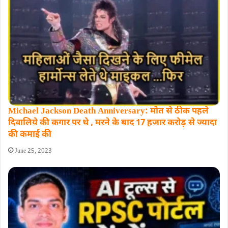
Michael Jackson Death Anniversary: मौत से ठीक पहले
दिवालिये की कगार पर थे , मरने के बाद 17 हजार करोड़ से ज्‍यादा
की कमाई की
June 25, 2023