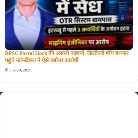
RPSC Portal Hack की असली कहानी, डिलीवरी बॉय बनकर
पहुंचे कॉन्स्टेबल ने ऐसे दबोचा आरोपी
June 20, 2026
Home
Ethics Policy
About us
Fact-Checking Policy
Terms and conditions
Contact us
Privacy Policy
Sitemap