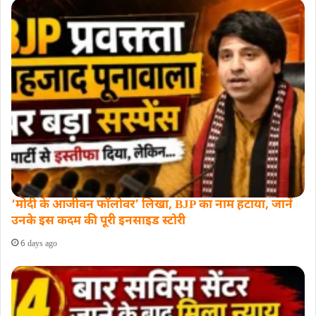
‘मोदी के आजीवन फॉलोवर’ लिखा, BJP का नाम हटाया, जानें
उनके इस कदम की पूरी इनसाइड स्‍टोरी
6 days ago