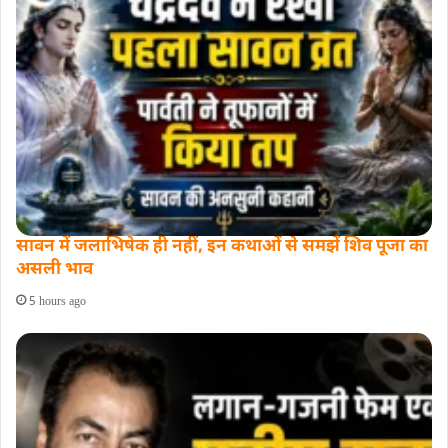
सावन में जलाभिषेक ही नहीं, इन कथाओं से समझें शिव पूजा का
असली भाव
5 hours ago