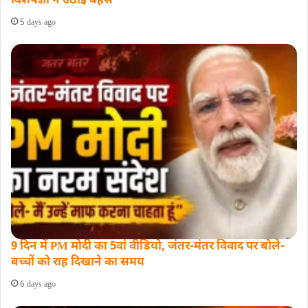
विशेषज्ञों ने उठाई बहस
5 days ago
9 दिन में PM मोदी का 5वां वीडियो, जंतर-मंतर विवाद पर बोले-
बच्चों को राह दिखाने का समय
6 days ago