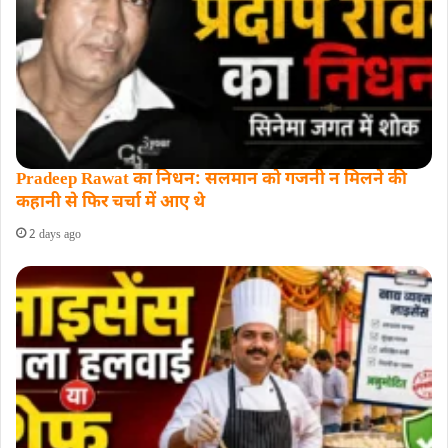
Pradeep Rawat का निधन: सलमान को गजनी न मिलने की
कहानी से फिर चर्चा में आए थे
2 days ago