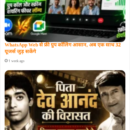
WhatsApp Web से फ्री ग्रुप कॉलिंग आसान, अब एक साथ 32
यूजर्स जुड़ सकेंगे
1 week ago