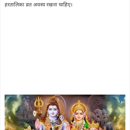
हरतालिका व्रत अवश्‍य रखना चाहिए।