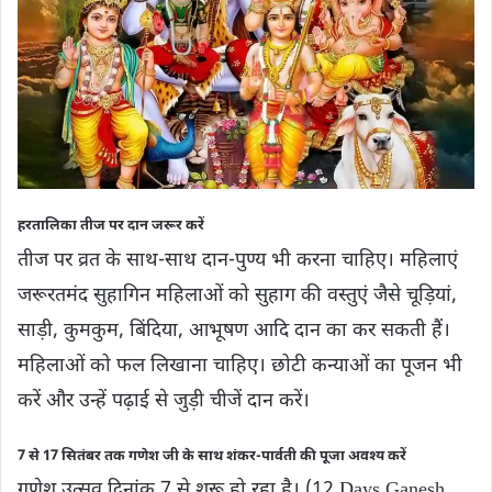
हरतालिका तीज पर दान जरूर करें
तीज पर व्रत के साथ-साथ दान-पुण्य भी करना चाहिए। महिलाएं
जरूरतमंद सुहागिन महिलाओं को सुहाग की वस्तुएं जैसे चूड़ियां,
साड़ी, कुमकुम, बिंदिया, आभूषण आदि दान का कर सकती हैं।
महिलाओं को फल लिखाना चाहिए। छोटी कन्याओं का पूजन भी
करें और उन्‍हें पढ़ाई से जुड़ी चीजें दान करें।
7 से 17 सितंबर तक गणेश जी के साथ शंकर-पार्वती की पूजा अवश्‍य करें
गणेश उत्सव दिनांक 7 से शुरू हो रहा है। (12 Days Ganesh