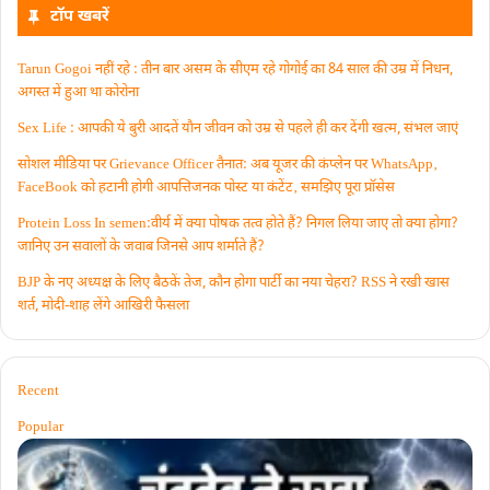
टॉप खबरें
Tarun Gogoi नहीं रहे : तीन बार असम के सीएम रहे गोगोई का 84 साल की उम्र में निधन,
अगस्त में हुआ था कोरोना
Sex Life : आपकी ये बुरी आदतें याैन जीवन को उम्र से पहले ही कर देंगी खत्म, संभल जाएं
सोशल मीडिया पर Grievance Officer तैनात: अब यूजर की कंप्लेन पर WhatsApp‚
FaceBook को हटानी होगी आपत्तिजनक पोस्ट या कंटेंट‚ समझिए पूरा प्रॉसेस
Protein Loss In semen:वीर्य में क्या पोषक तत्व होते हैं? निगल लिया जाए तो क्या होगा?
जानिए उन सवालों के जवाब जिनसे आप शर्माते हैं?
BJP के नए अध्यक्ष के लिए बैठकें तेज, कौन होगा पार्टी का नया चेहरा? RSS ने रखी खास
शर्त, मोदी-शाह लेंगे आखिरी फैसला
Recent
Popular