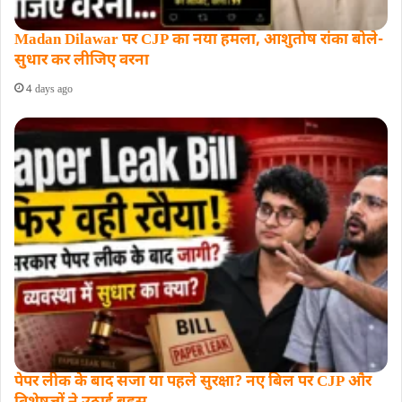
Madan Dilawar पर CJP का नया हमला, आशुतोष रांका बोले-
सुधार कर लीजिए वरना
4 days ago
पेपर लीक के बाद सजा या पहले सुरक्षा? नए बिल पर CJP और