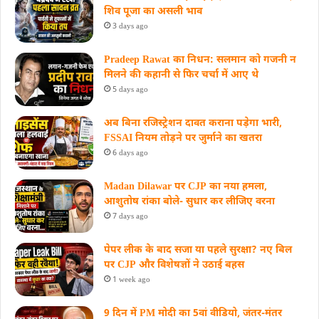
शिव पूजा का असली भाव
3 days ago
Pradeep Rawat का निधन: सलमान को गजनी न
मिलने की कहानी से फिर चर्चा में आए थे
5 days ago
अब बिना रजिस्ट्रेशन दावत कराना पड़ेगा भारी,
FSSAI नियम तोड़ने पर जुर्माने का खतरा
6 days ago
Madan Dilawar पर CJP का नया हमला,
आशुतोष रांका बोले- सुधार कर लीजिए वरना
7 days ago
पेपर लीक के बाद सजा या पहले सुरक्षा? नए बिल
पर CJP और विशेषज्ञों ने उठाई बहस
1 week ago
9 दिन में PM मोदी का 5वां वीडियो, जंतर-मंतर