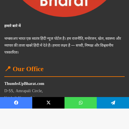
हमारे बारे में
थम्बसअप भारत एक स्वतंत्र हिंदी न्यूज पोर्टल है। हम राजनीति, मनोरंजन, खेल, स्वास्थ्य और
व्यापार की ताजा खबरें हिंदी में देते हैं। हमारा लक्ष्य है — सच्ची, निष्पक्ष और विश्वसनीय
पत्रकारिता।
📍 Our Office
ThumbsUpBharat.com
D-55, Amrapali Circle,
Vaishali Nagar, Jaipur
Rajasthan - 302021
📧
contact@thumbsupbharat.com