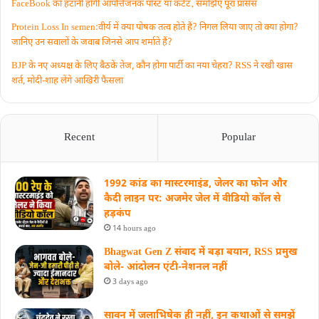
FaceBook को हटानी होगी आपत्तिजनक पोस्ट या कंटेंट‚ समझिए पूरा प्रॉसेस
Protein Loss In semen:वीर्य में क्या पोषक तत्व होते हैं? निगल लिया जाए तो क्या होगा?
जानिए उन सवालों के जवाब जिनसे आप शर्माते हैं?
BJP के नए अध्यक्ष के लिए बैठकें तेज, कौन होगा पार्टी का नया चेहरा? RSS ने रखी खास
शर्त, मोदी-शाह लेंगे आखिरी फैसला
Recent
Popular
1992 कांड का मास्टरमाइंड, जेलर का फोन और
कैदी लाइन पर: अजमेर जेल में वीडियो कॉल से
हड़कंप
14 hours ago
Bhagwat Gen Z संवाद में बड़ा बयान, RSS प्रमुख
बोले- आंदोलन एंटी-नेशनल नहीं
3 days ago
सावन में जलाभिषेक ही नहीं, इन कथाओं से समझें