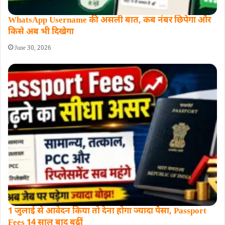
WhatsApp Username की असली बात, कब नंबर छिपेगा और
किसे अब भी दिखेगा
June 30, 2026
1 जुलाई से आवेदन किया तो देना होगा ज्यादा पैसा, Passport
Fees 14 साल बाद बढ़ीं