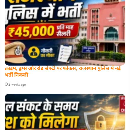
क्राइम, ड्रग्स और रोड सेफ्टी पर फोकस, राजस्थान पुलिस में नई
भर्ती निकली
2 weeks ago