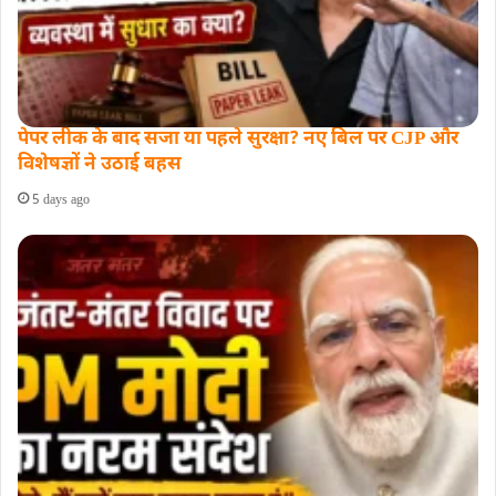
पेपर लीक के बाद सजा या पहले सुरक्षा? नए बिल पर CJP और
विशेषज्ञों ने उठाई बहस
5 days ago