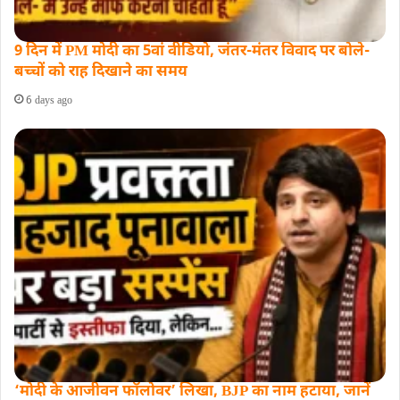
9 दिन में PM मोदी का 5वां वीडियो, जंतर-मंतर विवाद पर बोले-
बच्चों को राह दिखाने का समय
6 days ago
‘मोदी के आजीवन फॉलोवर’ लिखा, BJP का नाम हटाया, जानें