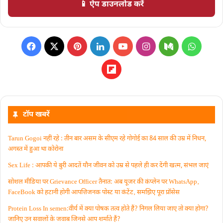
📱 ऐप डाउनलोड करें
टॉप खबरें
Tarun Gogoi नहीं रहे : तीन बार असम के सीएम रहे गोगोई का 84 साल की उम्र में निधन,
अगस्त में हुआ था कोरोना
Sex Life : आपकी ये बुरी आदतें याैन जीवन को उम्र से पहले ही कर देंगी खत्म, संभल जाएं
सोशल मीडिया पर Grievance Officer तैनात: अब यूजर की कंप्लेन पर WhatsApp‚
FaceBook को हटानी होगी आपत्तिजनक पोस्ट या कंटेंट‚ समझिए पूरा प्रॉसेस
Protein Loss In semen:वीर्य में क्या पोषक तत्व होते हैं? निगल लिया जाए तो क्या होगा?
जानिए उन सवालों के जवाब जिनसे आप शर्माते हैं?