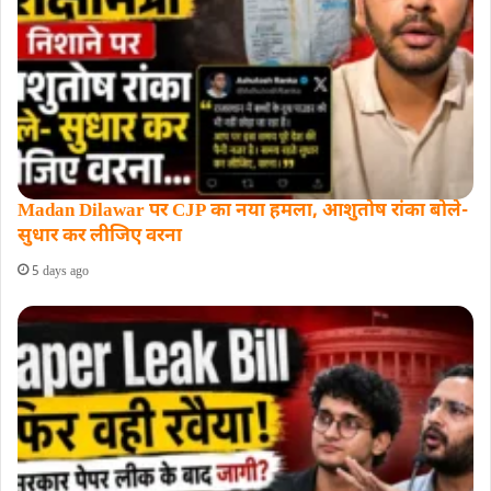
Madan Dilawar पर CJP का नया हमला, आशुतोष रांका बोले-
सुधार कर लीजिए वरना
5 days ago