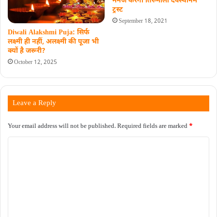
मैनेज करेगा तिरुमाला देवस्थानम
ट्रस्ट
September 18, 2021
Diwali Alakshmi Puja: सिर्फ
लक्ष्मी ही नहीं, अलक्ष्मी की पूजा भी
क्यों है जरूरी?
October 12, 2025
Leave a Reply
Your email address will not be published.
Required fields are marked
*
C
o
m
m
e
n