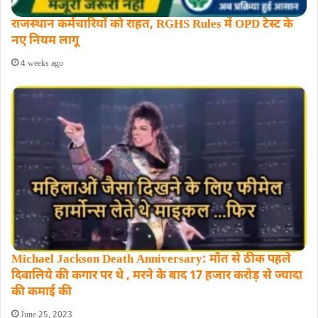
राजस्थान कर्मचारियों को राहत, RGHS Rules में OPD टेस्ट के
नए नियम लागू
4 weeks ago
Michael Jackson Death Anniversary: मौत से ठीक पहले
दिवालिये की कगार पर थे , मरने के बाद 17 हजार करोड़ से ज्‍यादा
की कमाई की
June 25, 2023