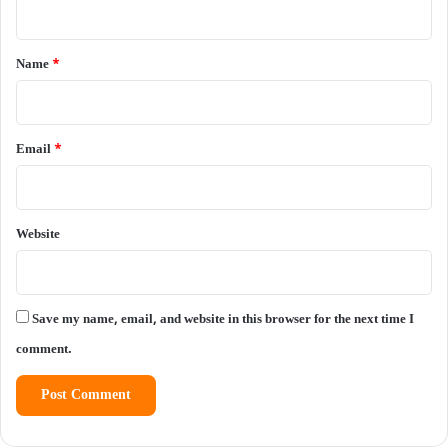
t
*
Name
*
Email
*
Website
Save my name, email, and website in this browser for the next time I
comment.