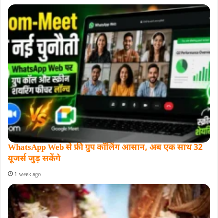
WhatsApp Web से फ्री ग्रुप कॉलिंग आसान, अब एक साथ 32
यूजर्स जुड़ सकेंगे
1 week ago