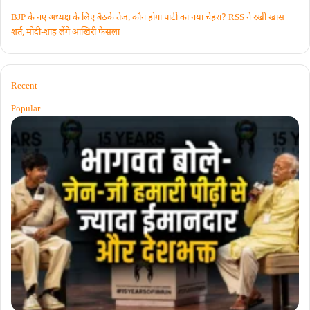
BJP के नए अध्यक्ष के लिए बैठकें तेज, कौन होगा पार्टी का नया चेहरा? RSS ने रखी खास
शर्त, मोदी-शाह लेंगे आखिरी फैसला
Recent
Popular