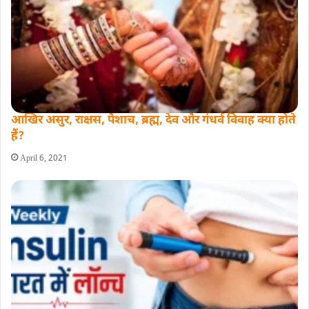
आखिर असुर, राक्षस, पैशाच, ब्रह्म, देव और गंधर्व विवाह क्या होते
हैं?
April 6, 2021