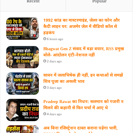
Recent
Popular
1992 कांड का मास्टरमाइंड, जेलर का फोन और
कैदी लाइन पर: अजमेर जेल में वीडियो कॉल से
हड़कंप
6 hours ago
Bhagwat Gen Z संवाद में बड़ा बयान, RSS प्रमुख
बोले- आंदोलन एंटी-नेशनल नहीं
2 days ago
सावन में जलाभिषेक ही नहीं, इन कथाओं से समझें
शिव पूजा का असली भाव
3 days ago
Pradeep Rawat का निधन: सलमान को गजनी न
मिलने की कहानी से फिर चर्चा में आए थे
4 days ago
अब बिना रजिस्ट्रेशन दावत कराना पड़ेगा भारी,