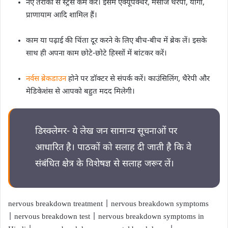
नए तरीकों से स्ट्रेस कम करें। इसमें एक्यूपंक्चर, मसाज थैरेपी, योगा,
प्राणायाम आदि शामिल हैं।
काम या पढ़ाई की चिंता दूर करने के लिए बीच-बीच में ब्रेक लें। इसके
साथ ही अपना काम छोटे-छोटे हिस्सों में बांटकर करें।
नर्वस ब्रेकडाउन
होने पर डॉक्टर से संपर्क करें। काउंसिलिंग, थैरेपी और
मेडिकेशंस से आपको बहुत मदद मिलेगी।
डिस्क्लेमर- ये लेख जन सामान्य सूचनाओं पर
आधारित है। पाठकों को सलाह दी जाती है कि वे
संबंधित क्षेत्र के विशेषज्ञ से सलाह जरूर लें।
nervous breakdown treatment | nervous breakdown symptoms
| nervous breakdown test | nervous breakdown symptoms in