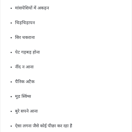
मांसपेशियों में अकड़न
चिड़चिड़ापन
सिर चकराना
पेट गड़बड़ होना
नींद न आना
पैनिक अटैक
मूड स्विंग्स
बुरे सपने आना
ऐसा लगना जैसे कोई पीछा कर रहा है