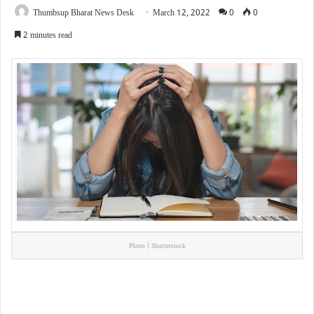
Thumbsup Bharat News Desk
March 12, 2022
0
0
2 minutes read
Photo | Shutterstock