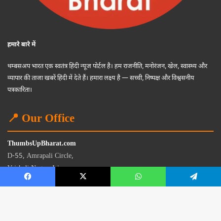
हमारे बारे में
थम्बसअप भारत एक स्वतंत्र हिंदी न्यूज पोर्टल है। हम राजनीति, मनोरंजन, खेल, स्वास्थ्य और
व्यापार की ताजा खबरें हिंदी में देते हैं। हमारा लक्ष्य है — सच्ची, निष्पक्ष और विश्वसनीय
पत्रकारिता।
📍 Our Office
ThumbsUpBharat.com
D-55, Amrapali Circle,
Vaishali Nagar, Jaipur
Rajasthan - 302021
📧
contact@thumbsupbharat.com