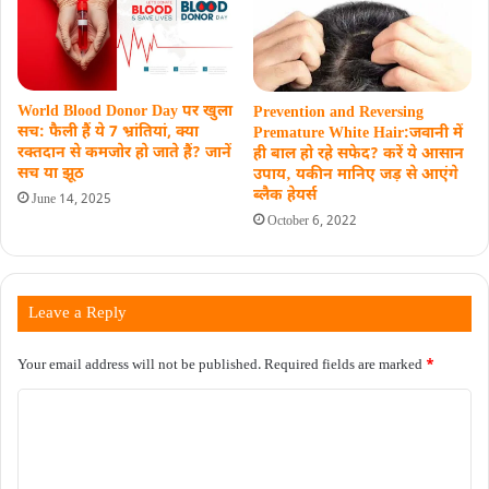
World Blood Donor Day पर खुला
Prevention and Reversing
सच: फैली हैं ये 7 भ्रांतियां, क्या
Premature White Hair:जवानी में
रक्तदान से कमजोर हो जाते हैं? जानें
ही बाल हो रहे सफेद? करें ये आसान
सच या झूठ
उपाय‚ यकीन मानिए जड़ से आएंगे
ब्लैक हेयर्स
June 14, 2025
October 6, 2022
Leave a Reply
Your email address will not be published.
Required fields are marked
*
C
o
m