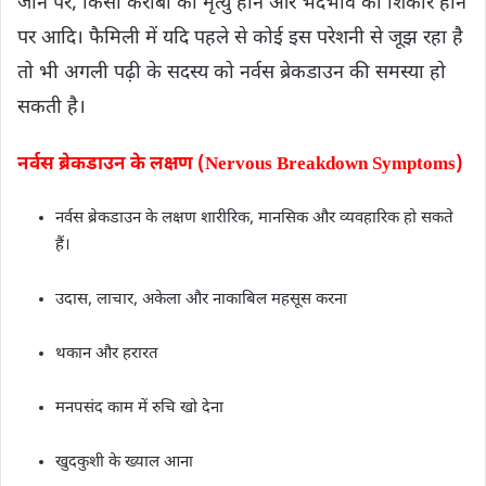
जाने पर, किसी करीबी की मृत्यु होने और भेदभाव का शिकार होने
पर आदि। फैमिली में यदि पहले से कोई इस परेशनी से जूझ रहा है
तो भी अगली पढ़ी के सदस्य को नर्वस ब्रेकडाउन की समस्या हो
सकती है।
नर्वस ब्रेकडाउन के लक्षण (Nervous Breakdown Symptoms)
नर्वस ब्रेकडाउन के लक्षण शारीरिक, मानसिक और व्यवहारिक हो सकते
हैं।
उदास, लाचार, अकेला और नाकाबिल महसूस करना
थकान और हरारत
मनपसंद काम में रुचि खो देना
खुदकुशी के ख्याल आना