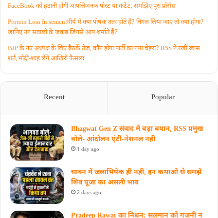
FaceBook को हटानी होगी आपत्तिजनक पोस्ट या कंटेंट‚ समझिए पूरा प्रॉसेस
Protein Loss In semen:वीर्य में क्या पोषक तत्व होते हैं? निगल लिया जाए तो क्या होगा?
जानिए उन सवालों के जवाब जिनसे आप शर्माते हैं?
BJP के नए अध्यक्ष के लिए बैठकें तेज, कौन होगा पार्टी का नया चेहरा? RSS ने रखी खास
शर्त, मोदी-शाह लेंगे आखिरी फैसला
Recent
Popular
Bhagwat Gen Z संवाद में बड़ा बयान, RSS प्रमुख
बोले- आंदोलन एंटी-नेशनल नहीं
1 day ago
सावन में जलाभिषेक ही नहीं, इन कथाओं से समझें
शिव पूजा का असली भाव
2 days ago
Pradeep Rawat का निधन: सलमान को गजनी न