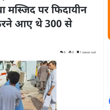
या मस्जिद पर फिदायीन
रने आए थे 300 से
0
0
1 minute read