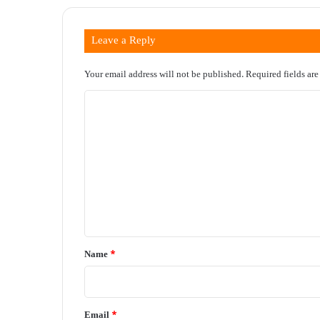
Leave a Reply
Your email address will not be published.
Required fields ar
C
o
m
m
e
n
t
*
Name
*
Email
*