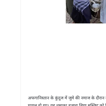
अफगानिस्तान के कुंदुज में जुमे की नमाज के दौर
घायल हो गए। यह धमाका हजारा शिया मस्जिद को नि