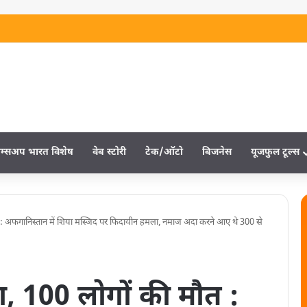
म्‍सअप भारत विशेष
वेब स्‍टोरी
टेक/ऑटो
बिजनेस
यूजफुल टूल्‍स
: अफगानिस्तान में शिया मस्जिद पर फिदायीन हमला, नमाज अदा करने आए थे 300 से
 100 लोगों की मौत :