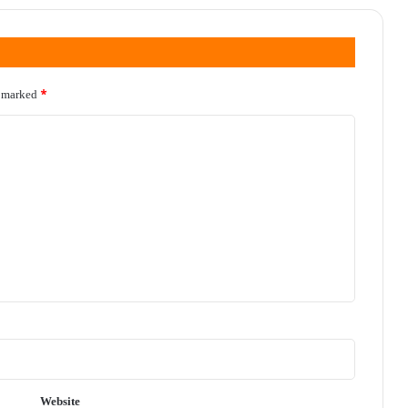
e marked
*
Website