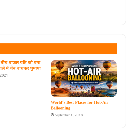
ने बीच बाजार पति को बना
 गले में चेन बांधकर घुमाया
 2021
World’s Best Places for Hot-Air
Ballooning
September 1, 2018