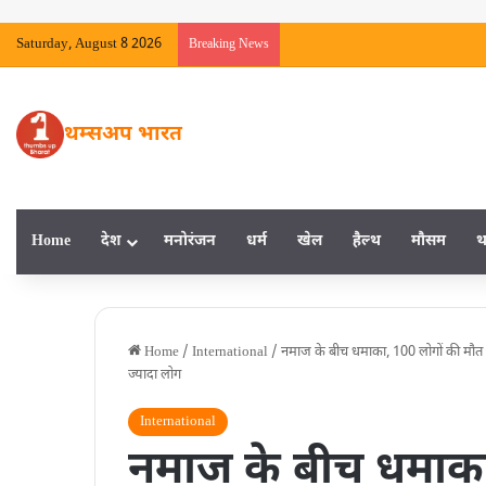
Saturday, August 8 2026
Breaking News
थम्सअप भारत
Home
देश
मनाेरंजन
धर्म
खेल
हैल्‍थ
मौसम
थ
Home
/
International
/
नमाज के बीच धमाका, 100 लोगों की मौत 
ज्यादा लोग
International
नमाज के बीच धमाका,