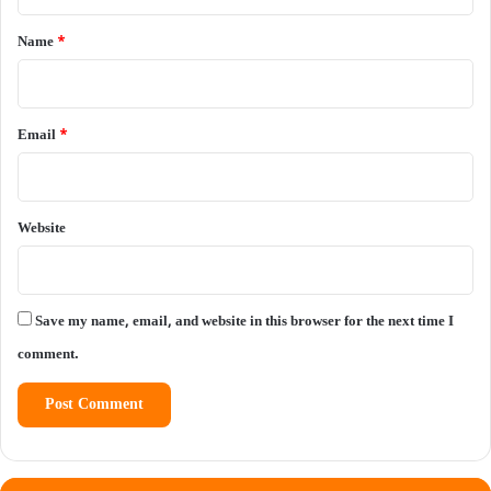
t
*
Name
*
Email
*
Website
Save my name, email, and website in this browser for the next time I
comment.