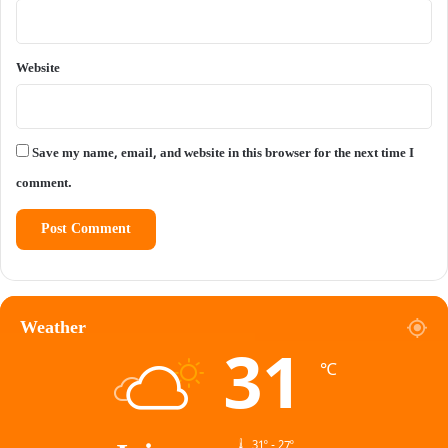
Website
Save my name, email, and website in this browser for the next time I
comment.
Weather
31
℃
31º - 27º