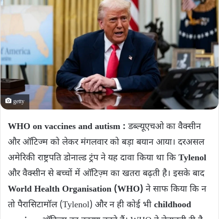
getty
WHO on vaccines and autism :
डब्‍ल्‍यूएचओ का वैक्‍सीन
और ऑटिज्‍म को लेकर मंगलवार को बड़ा बयान आया। दरअसल
अमेरिकी राष्ट्रपति डोनाल्ड ट्रंप ने यह दावा किया था कि
Tylenol
और वैक्सीन से बच्चों में ऑटिज़्म का खतरा बढ़ती है। इसके बाद
World Health Organisation (WHO)
ने साफ किया कि न
तो पैरासिटामॉल (Tylenol) और न ही कोई भी
childhood