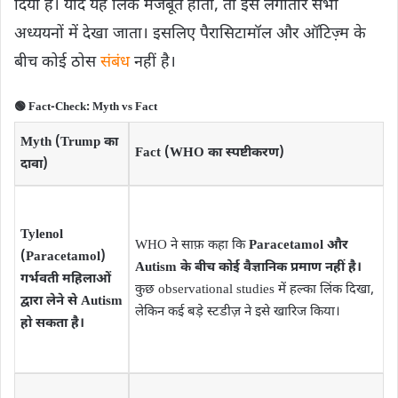
दिया है। यदि यह लिंक मजबूत होता, तो इसे लगातार सभी
अध्ययनों में देखा जाता। इसलिए पैरासिटामॉल और ऑटिज़्म के
बीच कोई ठोस
संबंध
नहीं है।
🟢 Fact-Check: Myth vs Fact
Myth (Trump का
Fact (WHO का स्पष्टीकरण)
दावा)
Tylenol
WHO ने साफ़ कहा कि
Paracetamol और
(Paracetamol)
Autism के बीच कोई वैज्ञानिक प्रमाण नहीं है।
गर्भवती महिलाओं
कुछ observational studies में हल्का लिंक दिखा,
द्वारा लेने से Autism
लेकिन कई बड़े स्टडीज़ ने इसे खारिज किया।
हो सकता है।