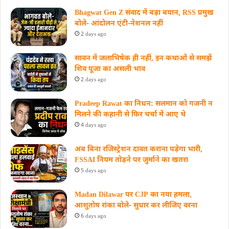
Bhagwat Gen Z संवाद में बड़ा बयान, RSS प्रमुख
बोले- आंदोलन एंटी-नेशनल नहीं
2 days ago
सावन में जलाभिषेक ही नहीं, इन कथाओं से समझें
शिव पूजा का असली भाव
2 days ago
Pradeep Rawat का निधन: सलमान को गजनी न
मिलने की कहानी से फिर चर्चा में आए थे
4 days ago
अब बिना रजिस्ट्रेशन दावत कराना पड़ेगा भारी,
FSSAI नियम तोड़ने पर जुर्माने का खतरा
5 days ago
Madan Dilawar पर CJP का नया हमला,
आशुतोष रांका बोले- सुधार कर लीजिए वरना
6 days ago