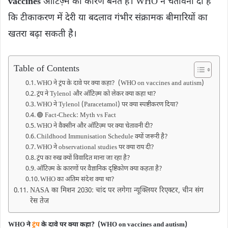
vaccines
ऑटिज़्म का कारण बनते हैं। WHO ने चेतावनी दी है
कि टीकाकरण में देरी या बदलाव गंभीर संक्रामक बीमारियों का
खतरा बढ़ा सकती है।
Table of Contents
WHO ने ट्रंप के दावे पर क्या कहा? (WHO on vaccines and autism)
ट्रंप ने Tylenol और ऑटिज़्म को लेकर क्या कहा था?
WHO ने Tylenol (Paracetamol) पर क्या स्पष्टीकरण दिया?
🟢 Fact-Check: Myth vs Fact
WHO ने वैक्सीन और ऑटिज़्म पर क्या चेतावनी दी?
Childhood Immunisation Schedule क्यों जरूरी है?
WHO ने observational studies पर क्या राय दी?
ट्रंप का रुख क्यों विवादित माना जा रहा है?
ऑटिज़्म के कारणों पर वैज्ञानिक दृष्टिकोण क्या कहता है?
WHO का अंतिम संदेश क्या था?
NASA का मिशन 2030: चांद पर लगेगा न्यूक्लियर रिएक्टर, चीन संग
रेस तेज
WHO ने
ट्रंप
के दावे पर क्या कहा? (
WHO on vaccines and autism
)