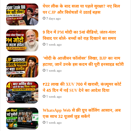
पेपर लीक के बाद सजा या पहले सुरक्षा? नए बिल
पर CJP और विशेषज्ञों ने उठाई बहस
7 days ago
9 दिन में PM मोदी का 5वां वीडियो, जंतर-मंतर
विवाद पर बोले- बच्चों को राह दिखाने का समय
1 week ago
‘मोदी के आजीवन फॉलोवर’ लिखा, BJP का नाम
हटाया, जानें उनके इस कदम की पूरी इनसाइड स्‍टोरी
1 week ago
₹22 लाख की XUV 700 में खराबी, कंज्यूमर कोर्ट
ने 45 दिन में नई SUV देने का आदेश दिया
1 week ago
WhatsApp Web से फ्री ग्रुप कॉलिंग आसान, अब
एक साथ 32 यूजर्स जुड़ सकेंगे
1 week ago