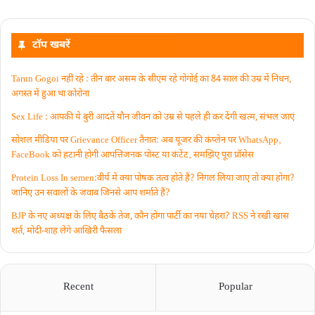
टॉप खबरें
Tarun Gogoi नहीं रहे : तीन बार असम के सीएम रहे गोगोई का 84 साल की उम्र में निधन,
अगस्त में हुआ था कोरोना
Sex Life : आपकी ये बुरी आदतें याैन जीवन को उम्र से पहले ही कर देंगी खत्म, संभल जाएं
सोशल मीडिया पर Grievance Officer तैनात: अब यूजर की कंप्लेन पर WhatsApp‚
FaceBook को हटानी होगी आपत्तिजनक पोस्ट या कंटेंट‚ समझिए पूरा प्रॉसेस
Protein Loss In semen:वीर्य में क्या पोषक तत्व होते हैं? निगल लिया जाए तो क्या होगा?
जानिए उन सवालों के जवाब जिनसे आप शर्माते हैं?
BJP के नए अध्यक्ष के लिए बैठकें तेज, कौन होगा पार्टी का नया चेहरा? RSS ने रखी खास
शर्त, मोदी-शाह लेंगे आखिरी फैसला
Recent
Popular