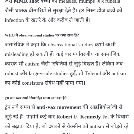
जैसे
MMR shot
बच्चों को measles, mumps और rubella
जैसी घातक बीमारियों से सुरक्षा देते हैं। हर मिस्ड डोज़ बच्चे को
infection के खतरे के और करीब ले जाती है।
WHO ने observational studies पर क्या राय दी?
जसारेविक ने कहा कि observational studies कभी-कभी
misleading हो सकती हैं। कई बार पर्यावरणीय या सामाजिक
कारक भी autism जैसी स्थितियों से जुड़े दिखते हैं। लेकिन जब
robust और large-scale studies हुईं, तो Tylenol और autism
का कोई consistent संबंध नहीं पाया गया।
ट्रंप का रुख क्यों विवादित माना जा रहा है?
ट्रंप लंबे समय से
anti-vax movement
की आ‍इडियोलॉजी से
जुड़े रहे हैं। उन्होंने कई बार
Robert F. Kennedy Jr.
के विचारों
को बढ़ावा दिया है, जो दशकों से वैक्सीन को autism से जोड़ते रहे