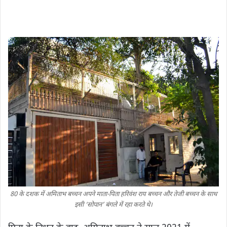
80 के दशक में अमिताभ बच्चन अपने माता-पिता हर‍िवंश राय बच्‍चन और तेजी बच्‍चन के साथ
इसी ‘सोपान’ बंगले में रहा करते थे।