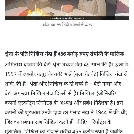
श्‍वेता नंदा अपने पति व बच्‍चाें के साथ।
श्वेता के पति निख‍िल नंदा हैं 456 करोड़ रुपए संपत्‍त‍ि के मालिक
अमिताभ बच्चन की बेटी श्वेता बच्चन नंदा 49 साल की हैं। श्वेता ने
1997 में रणबीर कपूर के चचेरे भाई (बुआ के बेटे) निखिल नंदा से
शादी की है। श्वेता और निखिल के दो बच्चे हैं – बेटी नव्या और
बेटा अगस्त्य। निखिल नंदा दिल्ली से हैं। निखिल इंजीनियरिंग
कंपनी एस्कॉर्ट्स लिमिटेड के अध्यक्ष और प्रबंध निदेशक हैं। इस
कंपनी की शुरुआत उनके दादा हर प्रसाद नंदा ने 1944 में की थी,
जिसका प्रबंधन अब निखिल करते हैं। मीडिया रिपोर्ट्स के
मुताबिक, निखिल की संपत्ति करीब 456 करोड़ रुपये है जबकि