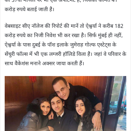
की 37वीं मंजिल पर भी एक अपार्टमेंट है, जिसकी कीमत 41
करोड़ रुपये बताई जाती है।
वेबसाइट सीए नॉलेज की रिपोर्ट की मानें तो ऐश्वर्या ने करीब 182
करोड़ रुपये का निजी निवेश भी कर रखा है। सिर्फ मुंबई ही नहीं,
ऐश्वर्या के पास दुबई के पॉश इलाके जुमेराह गोल्फ एस्टेट्स के
सेंचुरी फॉल्स में भी एक लग्जरी हॉलिडे विला है। जहां वे परिवार के
साथ वैकेशंस मनाने अक्‍सर जाया करती हैं।