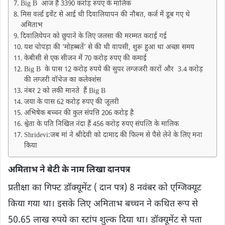
Big B आज हैं 3390 करोड़ रुपए के मालिक
मिस वर्ल्ड इवेंट से आई थी दिवालियापन की नौबत, कर्ज में डूब गए थे
अमिताभ
दिवालियेपन को छुपाने के लिए जलसा की मरम्मत कराई गई
यश चोपड़ा की ‘मोहब्बतें’ से की थी वापसी, शुरू हुआ था अच्‍छा समय
केबीसी से एक सीजन में 70 करोड़ रुपए की कमाई
Big B के पास 12 करोड़ रुपये की सुपर लग्जजरी कारों और 3.4 करोड़
की लग्जरी वॉचेज का कलेक्‍शंंस
नंबर 2 को लकी मानते हैं Big B
जया के पास 62 करोड़ रुपए की जूलरी
अभिषेक बच्चन की कुल संपत्ति 206 करोड़ है
श्वेता के पति निख‍िल नंदा हैं 456 करोड़ रुपए संपत्‍त‍ि के मालिक
Shridevi:जब मां ने श्रीदेवी को दामाद की फ‍िल्‍म से पैसे लेने के लिए मना
किया
अमिताभ ने बेटी के नाम लिखा दानपत्र
प्रतीक्षा का गिफ्ट डॉक्यूमेंट ( दान पत्र) 8 नवंबर को एग्‍जिक्‍यूट
किया गया था। इसके लिए अमिताभ बच्चन ने कथित रूप से
50.65 लाख रुपये का स्टांप शुल्क दिया था। डॉक्यूमेंट से पता