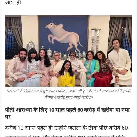
आया है।
‘जलसा’ के लिविंग रूम में पूरा बच्‍चन परिवार। यहां लगी बुल पेंटिंग जो आप देख रहे हैं इसकी
कीमत 4 करोड़ रुपए बताई जाती है।
पोती आराध्या के लिए 10 साल पहले 60 करोड़ में खरीदा था नया
घर
करीब 10 सााल पहले ही उन्होंने जलसा के ठीक पीछे करीब 60