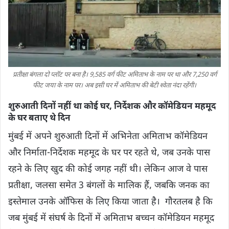
प्रतीक्षा बंगला दो प्लॉट पर बना है। 9,585 वर्ग फीट अमिताभ के नाम पर था और 7,250 वर्ग
फीट जया के नाम पर। अब इसी घर में अमिताभ की बेटी श्‍वेता नंदा रहेंगी।
शुरुआती दिनों नहीं था कोई घर, निर्देशक और कॉमेडियन महमूद
के घर बताए थे दिन
मुंबई में अपने शुरुआती दिनों में अभिनेता अमिताभ कॉमेडियन
और निर्माता-निर्देशक महमूद के घर पर रहते थे, जब उनके पास
रहने के लिए खुद की कोई जगह नहीं थी। लेकिन आज वे पास
प्रतीक्षा, जलसा समेत 3 बंगलों के मालिक हैं, जबकि जनक का
इस्तेमाल उनके ऑफिस के लिए किया जाता है। गौरतलब है कि
जब मुंबई में संघर्ष के दिनों में अमिताभ बच्चन कॉमेडियन महमूद