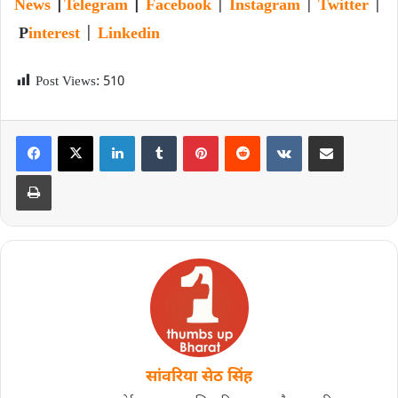
News
|
Telegram
|
Facebook
|
Instagram
|
Twitter
|
P
interest
|
Linkedin
Post Views:
510
सांवरिया सेठ सिंह