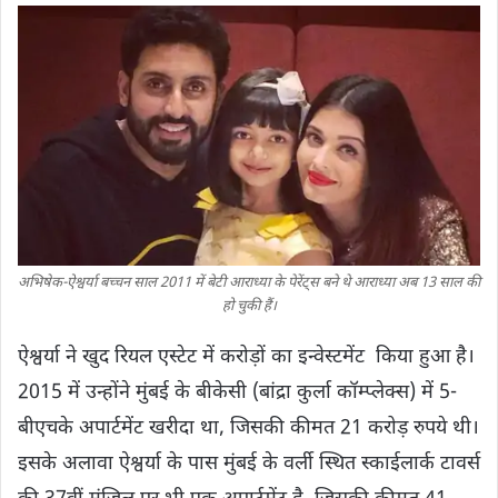
अभिषेक-ऐश्वर्या बच्‍चन साल 2011 में बेटी आराध्या के पेरेंट्स बने थे आराध्‍या अब 13 साल की
हो चुकी हैं।
ऐश्वर्या ने खुद रियल एस्टेट में करोड़ों का इन्‍वेस्‍टमेंट किया हुआ है।
2015 में उन्होंने मुंबई के बीकेसी (बांद्रा कुर्ला कॉम्प्लेक्स) में 5-
बीएचके अपार्टमेंट खरीदा था, जिसकी कीमत 21 करोड़ रुपये थी।
इसके अलावा ऐश्वर्या के पास मुंबई के वर्ली स्थित स्काईलार्क टावर्स