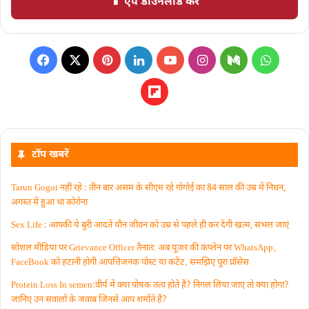
📱 ऐप डाउनलोड करें
टॉप खबरें
Tarun Gogoi नहीं रहे : तीन बार असम के सीएम रहे गोगोई का 84 साल की उम्र में निधन,
अगस्त में हुआ था कोरोना
Sex Life : आपकी ये बुरी आदतें याैन जीवन को उम्र से पहले ही कर देंगी खत्म, संभल जाएं
सोशल मीडिया पर Grievance Officer तैनात: अब यूजर की कंप्लेन पर WhatsApp‚
FaceBook को हटानी होगी आपत्तिजनक पोस्ट या कंटेंट‚ समझिए पूरा प्रॉसेस
Protein Loss In semen:वीर्य में क्या पोषक तत्व होते हैं? निगल लिया जाए तो क्या होगा?
जानिए उन सवालों के जवाब जिनसे आप शर्माते हैं?