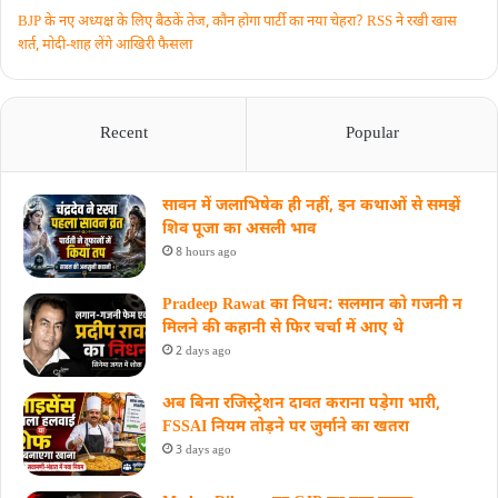
BJP के नए अध्यक्ष के लिए बैठकें तेज, कौन होगा पार्टी का नया चेहरा? RSS ने रखी खास
शर्त, मोदी-शाह लेंगे आखिरी फैसला
Recent
Popular
सावन में जलाभिषेक ही नहीं, इन कथाओं से समझें
शिव पूजा का असली भाव
8 hours ago
Pradeep Rawat का निधन: सलमान को गजनी न
मिलने की कहानी से फिर चर्चा में आए थे
2 days ago
अब बिना रजिस्ट्रेशन दावत कराना पड़ेगा भारी,
FSSAI नियम तोड़ने पर जुर्माने का खतरा
3 days ago