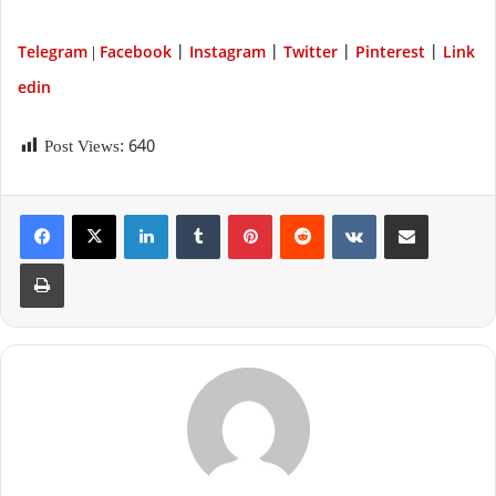
Telegram
Facebook
Instagram
Twitter
P
interest
Link
|
|
|
|
|
edin
Post Views:
640