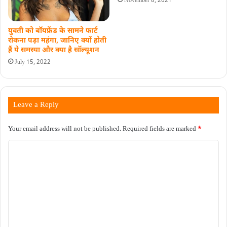
November 8, 2021
युवती को बॉयफ्रेंड के सामने फार्ट
रोकना पड़ा महंगा, जानिए क्यों होती
हैं ये समस्या और क्या है सॉल्यूशन
July 15, 2022
Leave a Reply
Your email address will not be published.
Required fields are marked
*
C
o
m
m
e
n