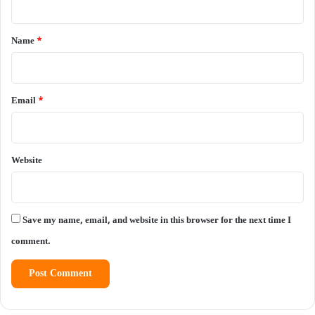
t
*
Name
*
Email
*
Website
Save my name, email, and website in this browser for the next time I
comment.