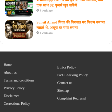
WhatsApp Web से फ्री ग्रुप कॉलिंग आसान, अब
एक साथ 32 यूजर्स जुड़ सकेंगे
1 week ago
Suneil Anand पिता की विरासत पर फिल्म बनाना
चाहते थे, अधूरा रह गया सपना
1 week ago
Home
Ethics Policy
About us
Fact-Checking Policy
Terms and conditions
Contact us
Privacy Policy
Sitemap
Disclaimer
Complaint Redressal
Corrections Policy