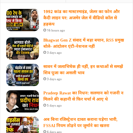
1992 कांड का मास्टरमाइंड, जेलर का फोन और
कैदी लाइन पर: अजमेर जेल में वीडियो कॉल से
हड़कंप
16 hours ago
Bhagwat Gen Z संवाद में बड़ा बयान, RSS प्रमुख
बोले- आंदोलन एंटी-नेशनल नहीं
3 days ago
सावन में जलाभिषेक ही नहीं, इन कथाओं से समझें
शिव पूजा का असली भाव
3 days ago
Pradeep Rawat का निधन: सलमान को गजनी न
मिलने की कहानी से फिर चर्चा में आए थे
5 days ago
अब बिना रजिस्ट्रेशन दावत कराना पड़ेगा भारी,
FSSAI नियम तोड़ने पर जुर्माने का खतरा
6 days ago