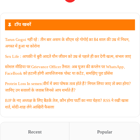
टॉप खबरें
Tarun Gogoi नहीं रहे : तीन बार असम के सीएम रहे गोगोई का 84 साल की उम्र में निधन,
अगस्त में हुआ था कोरोना
Sex Life : आपकी ये बुरी आदतें याैन जीवन को उम्र से पहले ही कर देंगी खत्म, संभल जाएं
सोशल मीडिया पर Grievance Officer तैनात: अब यूजर की कंप्लेन पर WhatsApp‚
FaceBook को हटानी होगी आपत्तिजनक पोस्ट या कंटेंट‚ समझिए पूरा प्रॉसेस
Protein Loss In semen:वीर्य में क्या पोषक तत्व होते हैं? निगल लिया जाए तो क्या होगा?
जानिए उन सवालों के जवाब जिनसे आप शर्माते हैं?
BJP के नए अध्यक्ष के लिए बैठकें तेज, कौन होगा पार्टी का नया चेहरा? RSS ने रखी खास
शर्त, मोदी-शाह लेंगे आखिरी फैसला
Recent
Popular