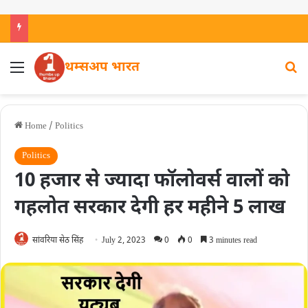
थम्सअप भारत
Home
/
Politics
Politics
10 हजार से ज्यादा फॉलोवर्स वालों को
गहलोत सरकार देगी हर महीने 5 लाख
सांवरिया सेठ सिंह
July 2, 2023
0
0
3 minutes read