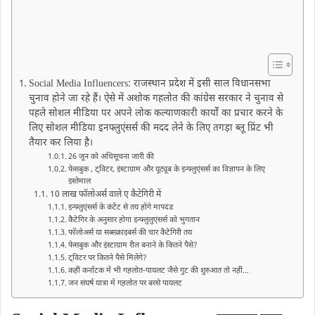
Social Media Influencers: राजस्थान प्रदेश में इसी साल विधानसभा
चुनाव होने जा रहे हैं। ऐसे में अशोक गहलोत की कांग्रेस सरकार ने चुनाव से
पहले सोशल मीडिया पर अपने लोक कल्याणकारी कार्यों का प्रचार करने के
लिए सोशल मीडिया इनफ्लुएंसर्स की मदद लेने के लिए तगड़ा ब्‍लू प्रिंट भी
तैयार कर लिया है।
26 जून को अधिसूचना जारी की
फेसबुक , ट्विटर, इंस्टाग्राम और यूट्यूब के इन्‍फ्लुएंसर्स का विज्ञापन के लिए
इस्‍तेमाल
10 लाख फॉलोअर्स वाले ए कैटेगिरी में
इन्फ्लुएंसर्स के कंटेंट से तय होंगे मापदंड
कैटेगिर के अनुसार होगा इन्‍फ्लुलुएंसर्स को भुगतान
फॉलोअर्स या सब्‍सक्राइबर्स की चार कैटेगिरी तय
फेसबुक और इंस्‍टाग्राम रील बनाने के कितने पैसे?
ट्विटर पर कितने पैसे मिलेंगे?
कहीं कर्नाटक में भी गहलोत-पायलट जैसे गुट की शुरुआत तो नहीं…
जन संघर्ष यात्रा में गहलोत पर बरसे पायलट