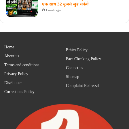
एक साथ 32 यूजर्स जुड़ सकेंगे
1 week ago
Home
Ethics Policy
About us
Fact-Checking Policy
Terms and conditions
Contact us
Privacy Policy
Sitemap
Disclaimer
Complaint Redressal
Corrections Policy