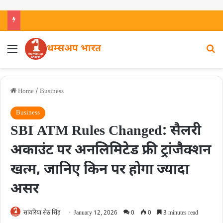
थम्सअप भारत
Home
/
Business
Business
SBI ATM Rules Changed: सैलरी
अकाउंट पर अनलिमिटेड फ्री ट्रांजैक्शन
खत्म, जानिए किन पर होगा ज्यादा
असर
सांवरिया सेठ सिंह
January 12, 2026
0
0
3 minutes read