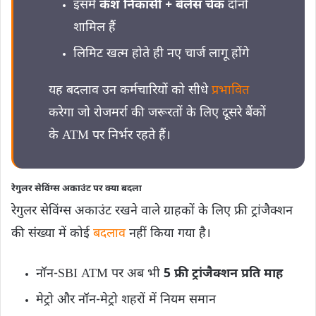
इसमें
कैश निकासी + बैलेंस चेक
दोनों
शामिल हैं
लिमिट खत्म होते ही नए चार्ज लागू होंगे
यह बदलाव उन कर्मचारियों को सीधे
प्रभावित
करेगा जो रोजमर्रा की जरूरतों के लिए दूसरे बैंकों
के ATM पर निर्भर रहते हैं।
रेगुलर सेविंग्स अकाउंट पर क्या बदला
रेगुलर सेविंग्स अकाउंट रखने वाले ग्राहकों के लिए फ्री ट्रांजैक्शन
की संख्या में कोई
बदलाव
नहीं किया गया है।
नॉन-SBI ATM पर अब भी
5 फ्री ट्रांजैक्शन प्रति माह
मेट्रो और नॉन-मेट्रो शहरों में नियम समान