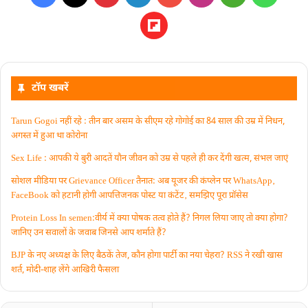
टॉप खबरें
Tarun Gogoi नहीं रहे : तीन बार असम के सीएम रहे गोगोई का 84 साल की उम्र में निधन,
अगस्त में हुआ था कोरोना
Sex Life : आपकी ये बुरी आदतें याैन जीवन को उम्र से पहले ही कर देंगी खत्म, संभल जाएं
सोशल मीडिया पर Grievance Officer तैनात: अब यूजर की कंप्लेन पर WhatsApp‚
FaceBook को हटानी होगी आपत्तिजनक पोस्ट या कंटेंट‚ समझिए पूरा प्रॉसेस
Protein Loss In semen:वीर्य में क्या पोषक तत्व होते हैं? निगल लिया जाए तो क्या होगा?
जानिए उन सवालों के जवाब जिनसे आप शर्माते हैं?
BJP के नए अध्यक्ष के लिए बैठकें तेज, कौन होगा पार्टी का नया चेहरा? RSS ने रखी खास
शर्त, मोदी-शाह लेंगे आखिरी फैसला