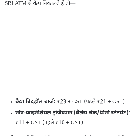
SBI ATM से कैश निकालते हैं तो—
कैश विदड्रॉल चार्ज:
₹23 + GST (पहले ₹21 + GST)
नॉन-फाइनेंशियल ट्रांजैक्शन (बैलेंस चेक/मिनी स्टेटमेंट):
₹11 + GST (पहले ₹10 + GST)