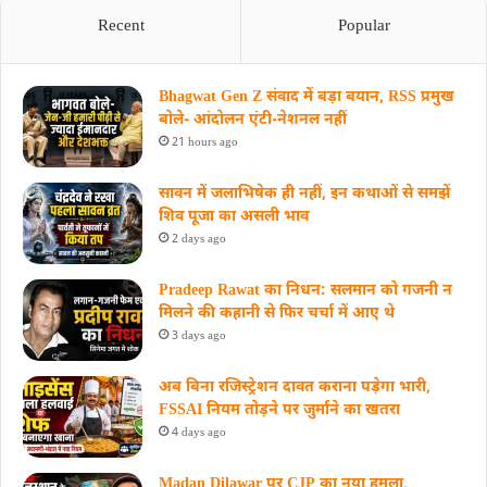
Recent
Popular
Bhagwat Gen Z संवाद में बड़ा बयान, RSS प्रमुख
बोले- आंदोलन एंटी-नेशनल नहीं
21 hours ago
सावन में जलाभिषेक ही नहीं, इन कथाओं से समझें
शिव पूजा का असली भाव
2 days ago
Pradeep Rawat का निधन: सलमान को गजनी न
मिलने की कहानी से फिर चर्चा में आए थे
3 days ago
अब बिना रजिस्ट्रेशन दावत कराना पड़ेगा भारी,
FSSAI नियम तोड़ने पर जुर्माने का खतरा
4 days ago
Madan Dilawar पर CJP का नया हमला,