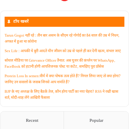
टॉप खबरें
Tarun Gogoi नहीं रहे : तीन बार असम के सीएम रहे गोगोई का 84 साल की उम्र में निधन,
अगस्त में हुआ था कोरोना
Sex Life : आपकी ये बुरी आदतें याैन जीवन को उम्र से पहले ही कर देंगी खत्म, संभल जाएं
सोशल मीडिया पर Grievance Officer तैनात: अब यूजर की कंप्लेन पर WhatsApp‚
FaceBook को हटानी होगी आपत्तिजनक पोस्ट या कंटेंट‚ समझिए पूरा प्रॉसेस
Protein Loss In semen:वीर्य में क्या पोषक तत्व होते हैं? निगल लिया जाए तो क्या होगा?
जानिए उन सवालों के जवाब जिनसे आप शर्माते हैं?
BJP के नए अध्यक्ष के लिए बैठकें तेज, कौन होगा पार्टी का नया चेहरा? RSS ने रखी खास
शर्त, मोदी-शाह लेंगे आखिरी फैसला
Recent
Popular