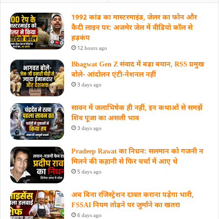
1992 कांड का मास्टरमाइंड, जेलर का फोन और
कैदी लाइन पर: अजमेर जेल में वीडियो कॉल से
हड़कंप
12 hours ago
Bhagwat Gen Z संवाद में बड़ा बयान, RSS प्रमुख
बोले- आंदोलन एंटी-नेशनल नहीं
3 days ago
सावन में जलाभिषेक ही नहीं, इन कथाओं से समझें
शिव पूजा का असली भाव
3 days ago
Pradeep Rawat का निधन: सलमान को गजनी न
मिलने की कहानी से फिर चर्चा में आए थे
5 days ago
अब बिना रजिस्ट्रेशन दावत कराना पड़ेगा भारी,
FSSAI नियम तोड़ने पर जुर्माने का खतरा
6 days ago